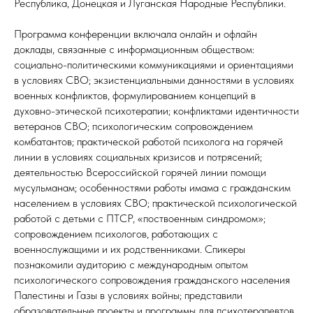
Республика, Донецкая и Луганская Народные Республики.
Программа конференции включала онлайн и офлайн
доклады, связанные с информационным обществом:
социально-политическими коммуникациями и ориентациями
в условиях СВО; экзистенциальными данностями в условиях
военных конфликтов, формулированием концепций в
духовно-этической психотерапии; конфликтами идентичности
ветеранов СВО; психологическим сопровождением
комбатантов; практической работой психолога на горячей
линии в условиях социальных кризисов и потрясений;
деятельностью Всероссийской горячей линии помощи
мусульманам; особенностями работы имама с гражданским
населением в условиях СВО; практической психологической
работой с детьми с ПТСР, «поствоенным синдромом»;
сопровождением психологов, работающих с
военнослужащими и их родственниками. Спикеры
познакомили аудиторию с международным опытом
психологического сопровождения гражданского населения
Палестины и Газы в условиях войны; представили
образовательные проекты и программы для психотерапевтов