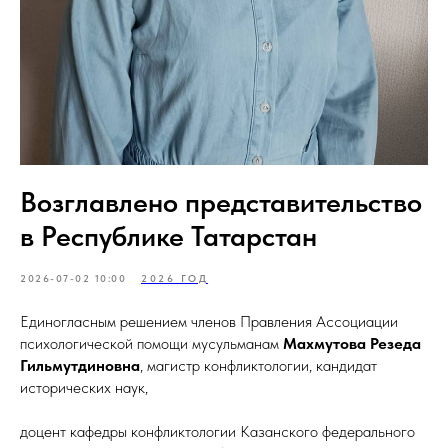
Возглавлено представительство
в Республике Татарстан
2026-07-02 10:00
2026 ГОД
Единогласным решением членов Правления Ассоциации
психологической помощи мусульманам
Махмутова Резеда
Гильмутдиновна
, магистр конфликтологии, кандидат
исторических наук,
доцент кафедры конфликтологии Казанского федерального