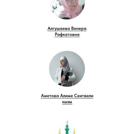
Алгушаева Венера
Рафкатовна
Аметова Алиме Сеитвели
кызы