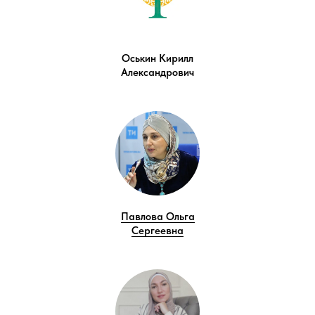
Оськин Кирилл
Александрович
Павлова Ольга
Сергеевна