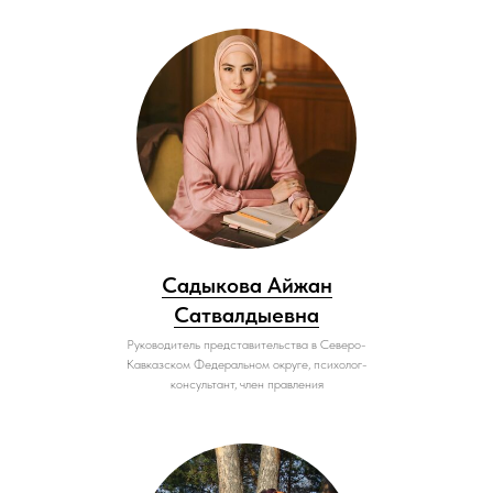
Садыкова Айжан
Сатвалдыевна
Руководитель представительства в Северо-
Кавказском Федеральном округе, психолог-
консультант, член правления