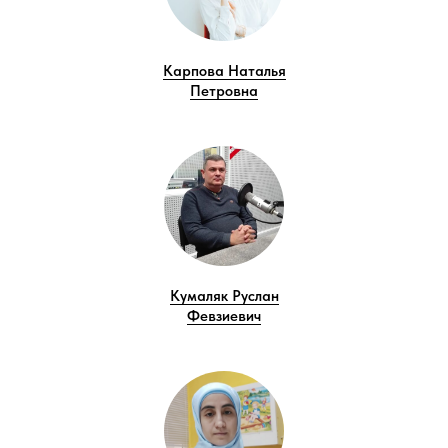
Карпова Наталья
Петровна
Кумаляк Руслан
Февзиевич