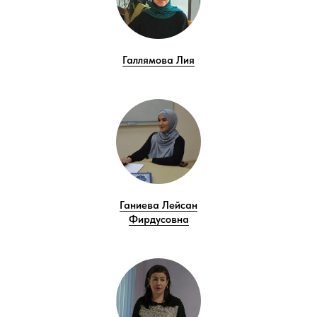
Галлямова Лия
Ганиева Лейсан
Фирдусовна