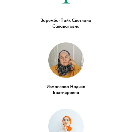
Заремба-Пайк Светлана
Салаватовна
Измаилова Надика
Бахтияровна