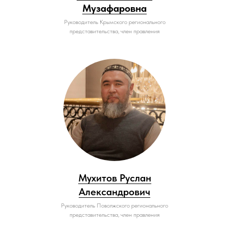
Музафаровна
Руководитель Крымского регионального
представительства, член правления
Мухитов Руслан
Александрович
Руководитель Поволжского регионального
представительства, член правления