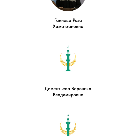
Ганиева Роза
Хаматхановна
Дементьева Вероника
Владимировна