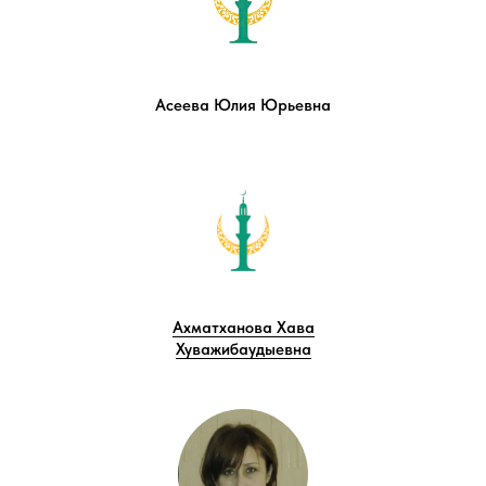
Асеева Юлия Юрьевна
Ахматханова Хава
Хуважибаудыевна