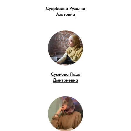
Суербаева Рузалия
Азатовна
Суюнова Лада
Дмитриевна