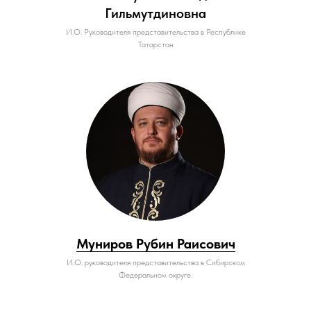
Гильмутдиновна
И.О. Руководителя представительства в Республике
Татарстан
Муниров Рубин Раисович
И.О. руководителя представительства в Сибирском
Федеральном округе.