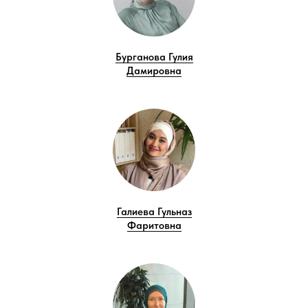
Бурганова Гулия
Дамировна
Галиева Гульназ
Фаритовна