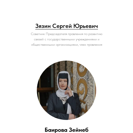
Зязин Сергей Юрьевич
Советник Председателя правления по развитию
связей с государственными учреждениями и
общественными организациями, член правления
Баирова Зейнеб