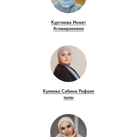
Куртаева Инаят
Агамирзаевна
Кулиева Сабина Рафаил
кызы