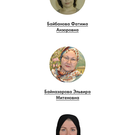
Байбанова Фатима
Анзоровна
Байназарова Эльвира
Митеновна