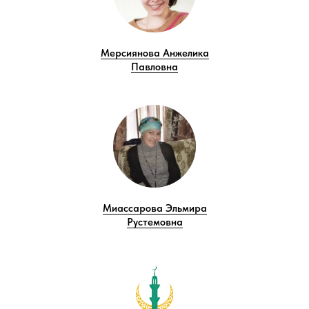
Мерсиянова Анжелика
Павловна
Миассарова Эльмира
Рустемовна