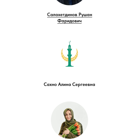
Салахетдинов Рушан
Фаридович
Сахно Алина Сергеевна