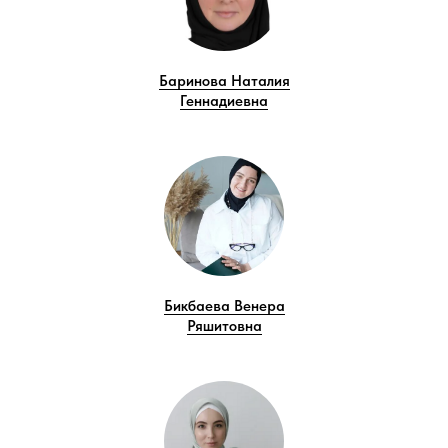
Баринова Наталия
Геннадиевна
Бикбаева Венера
Ряшитовна