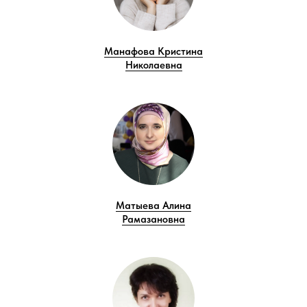
Манафова Кристина
Николаевна
Матыева Алина
Рамазановна