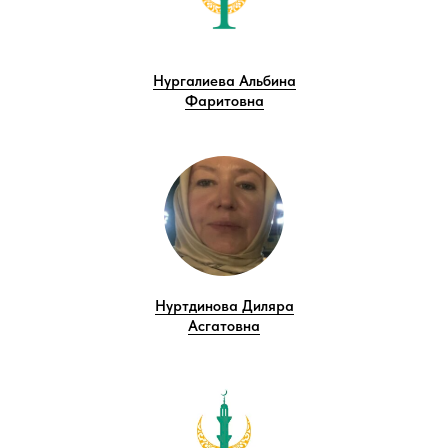
Нургалиева Альбина
Фаритовна
Нуртдинова Диляра
Асгатовна