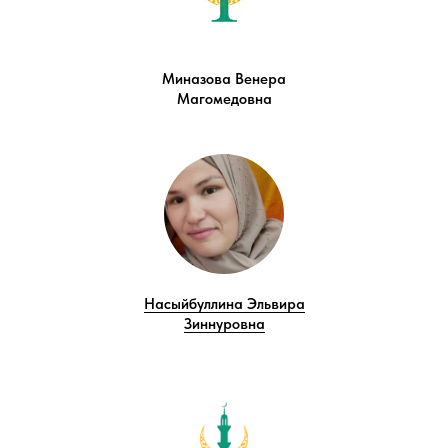
Миназова Венера
Магомедовна
Насыйбуллина Эльвира
Зиннуровна